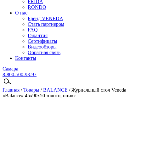
FRIDA
RONDO
О нас
Бренд VENEDA
Стать партнером
FAQ
Гарантия
Сертификаты
Видеообзоры
Обратная связь
Контакты
Самара
8-800-500-93-97
Главная
/
Товары
/
BALANCE
/
Журнальный стол Veneda
«Balance» 45х90х50 золото, оникс