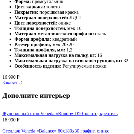
Форма:
прямоугольник
Цвет каркаса:
золото
Покрытие:
порошковая краска
Материал поверхностей:
ЛДСП
Цвет поверхностей:
оникс
Толщина поверхностей, мм:
16
Материал металлического профиля:
сталь
Форма профиля:
квадратный
Размер профиля, мм:
20х20
Толщина профиля, мм:
1,2
Максимальная нагрузка на полку, кг:
16
Максимальная нагрузка на всю конструкцию, кг:
32
Особенность изделия:
Регулируемые ножки
16 990
₽
Заказать
Дополните интерьер
Журнальный стол Veneda «Rondo» D50 золото, креатель
16 990
₽
Стеллаж Veneda «Balance» 60х180х30 графит, оникс