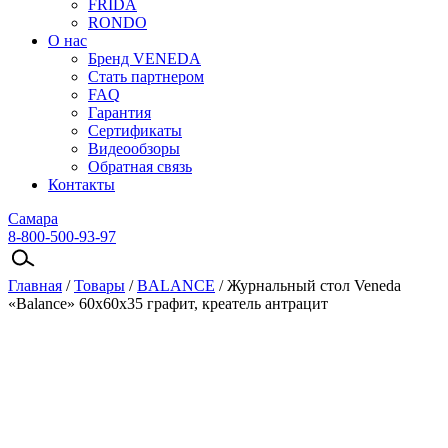
FRIDA
RONDO
О нас
Бренд VENEDA
Стать партнером
FAQ
Гарантия
Сертификаты
Видеообзоры
Обратная связь
Контакты
Самара
8-800-500-93-97
Главная
/
Товары
/
BALANCE
/
Журнальный стол Veneda
«Balance» 60х60х35 графит, креатель антрацит