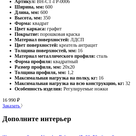
Артикул:
ВН-СТ-ГР-0006
Ширина, мм:
600
Длина, мм:
600
Высота, мм:
350
Форма:
квадрат
Цвет каркаса:
графит
Покрытие:
порошковая краска
Материал поверхностей:
ЛДСП
Цвет поверхностей:
креатель антрацит
Толщина поверхностей, мм:
16
Материал металлического профиля:
сталь
Форма профиля:
квадратный
Размер профиля, мм:
20х20
Толщина профиля, мм:
1,2
Максимальная нагрузка на полку, кг:
16
Максимальная нагрузка на всю конструкцию, кг:
32
Особенность изделия:
Регулируемые ножки
16 990
₽
Заказать
Дополните интерьер